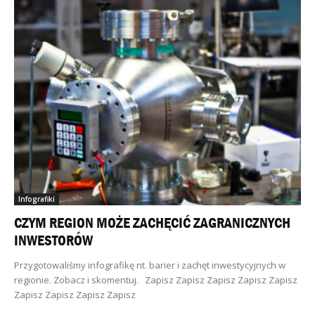
Infografiki
CZYM REGION MOŻE ZACHĘCIĆ ZAGRANICZNYCH
INWESTORÓW
Przygotowaliśmy infografikę nt. barier i zachęt inwestycyjnych w
regionie. Zobacz i skomentuj. Zapisz Zapisz Zapisz Zapisz Zapisz
Zapisz Zapisz Zapisz Zapisz