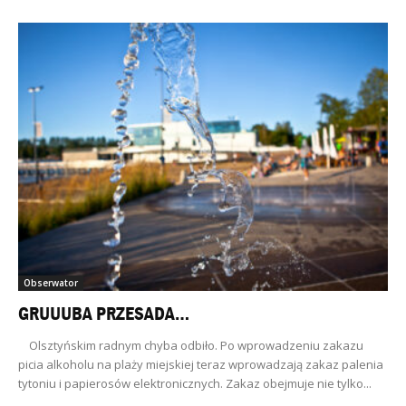
Obserwator
GRUUUBA PRZESADA…
Olsztyńskim radnym chyba odbiło. Po wprowadzeniu zakazu
picia alkoholu na plaży miejskiej teraz wprowadzają zakaz palenia
tytoniu i papierosów elektronicznych. Zakaz obejmuje nie tylko...