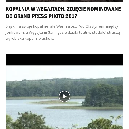
KOPALNIA W WĘGAJTACH. ZDJĘCIE NOMINOWANE
DO GRAND PRESS PHOTO 2017
Śląsk ma swoje kopalnie, ale Warmia też. Pod Olsztynem, między
Jonkowem, a Węgajtami (tam, gdzie działa teatr w stodole) straszą
wyrobiska kopalni piasku i...