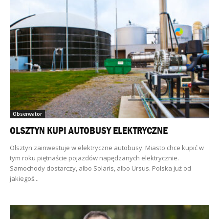
Obserwator
OLSZTYN KUPI AUTOBUSY ELEKTRYCZNE
Olsztyn zainwestuje w elektryczne autobusy. Miasto chce kupić w
tym roku piętnaście pojazdów napędzanych elektrycznie.
Samochody dostarczy, albo Solaris, albo Ursus. Polska już od
jakiegoś...