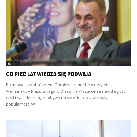
Opinie
CO PIĘĆ LAT WIEDZA SIĘ PODWAJA
Rozmowa z prof. Józefem Górniewiczem z Uniwersytetu
Warmińsko – Mazurskiego w Olsztynie -Kształcenie na odległość
czyli tzw. e-learning zdobywa na świecie coraz większą
popularność. W...