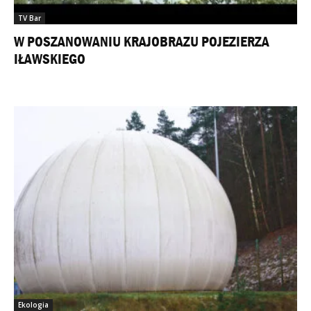
TV Bar
W POSZANOWANIU KRAJOBRAZU POJEZIERZA
IŁAWSKIEGO
Ekologia