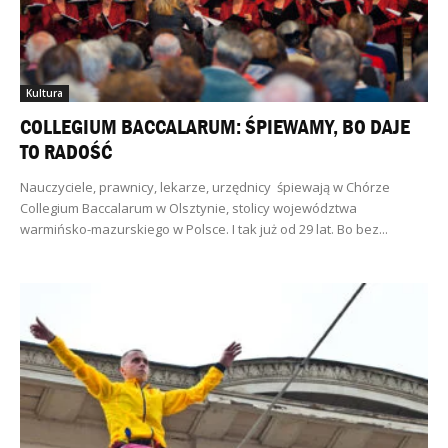
Kultura
COLLEGIUM BACCALARUM: ŚPIEWAMY, BO DAJE
TO RADOŚĆ
Nauczyciele, prawnicy, lekarze, urzędnicy śpiewają w Chórze
Collegium Baccalarum w Olsztynie, stolicy województwa
warmińsko-mazurskiego w Polsce. I tak już od 29 lat. Bo bez...