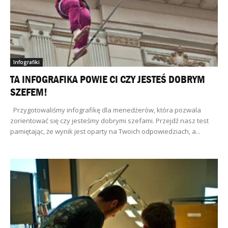
Infografiki
TA INFOGRAFIKA POWIE CI CZY JESTEŚ DOBRYM
SZEFEM!
Przygotowaliśmy infografikę dla menedżerów, która pozwala
zorientować się czy jesteśmy dobrymi szefami. Przejdź nasz test
pamiętając, że wynik jest oparty na Twoich odpowiedziach, a...