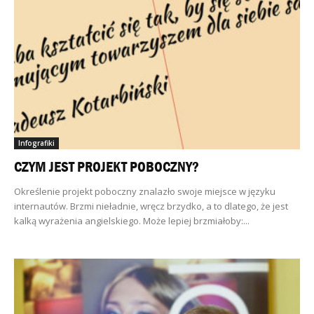
Infografiki
CZYM JEST PROJEKT POBOCZNY?
Określenie projekt poboczny znalazło swoje miejsce w języku
internautów. Brzmi nieładnie, wręcz brzydko, a to dlatego, że jest
kalką wyrażenia angielskiego. Może lepiej brzmiałoby:...