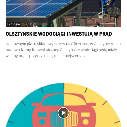
Ekologia
OLSZTYŃSKIE WODOCIĄGI INWESTUJĄ W PRĄD
Na dawnym placu składowym przy ul. Oficerskiej w Olsztynie rusza
budowa farmy fotowoltaicznej. Olsztyńskie wodociągi będą miały
własny prąd i przyczynią się do zmniejszenia...