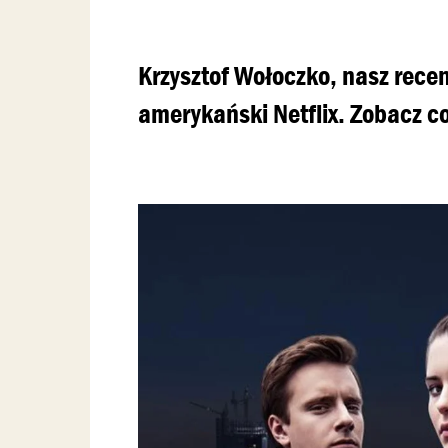
Krzysztof Wołoczko, nasz recen
amerykański Netflix. Zobacz c