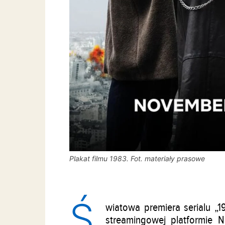
Plakat filmu 1983. Fot. materiały prasowe
Ś
wiatowa premiera serialu „1
streamingowej platformie N