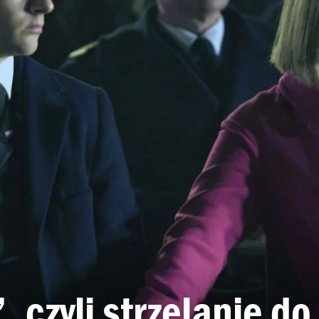
 czyli strzelanie do