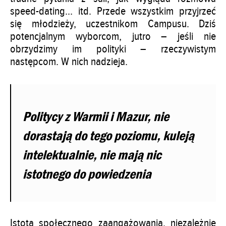
speed-dating… itd. Przede wszystkim przyjrzeć
się młodzieży, uczestnikom Campusu. Dziś
potencjalnym wyborcom, jutro – jeśli nie
obrzydzimy im polityki – rzeczywistym
następcom. W nich nadzieja.
Politycy z Warmii i Mazur, nie
dorastają do tego poziomu, kuleją
intelektualnie, nie mają nic
istotnego do powiedzenia
Istotą społecznego zaangażowania, niezależnie