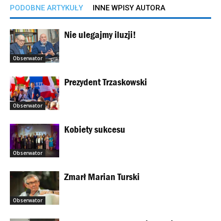
PODOBNE ARTYKUŁY
INNE WPISY AUTORA
Nie ulegajmy iluzji!
Obserwator
Prezydent Trzaskowski
Obserwator
Kobiety sukcesu
Obserwator
Zmarł Marian Turski
Obserwator