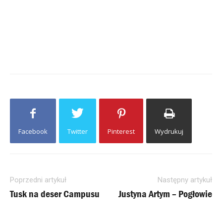
Facebook
Twitter
Pinterest
Wydrukuj
Poprzedni artykuł
Następny artykuł
Tusk na deser Campusu
Justyna Artym – Pogłowie