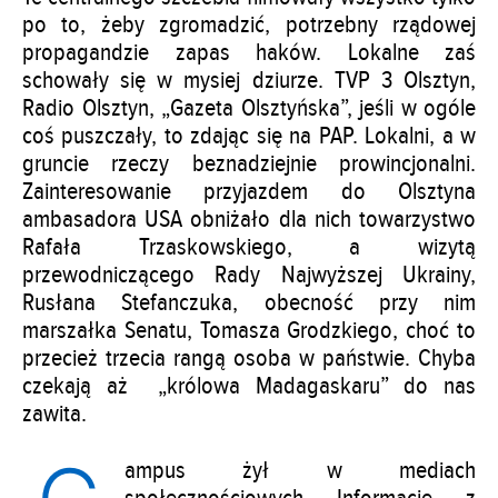
po to, żeby zgromadzić, potrzebny rządowej
propagandzie zapas haków. Lokalne zaś
schowały się w mysiej dziurze. TVP 3 Olsztyn,
Radio Olsztyn, „Gazeta Olsztyńska”, jeśli w ogóle
coś puszczały, to zdając się na PAP. Lokalni, a w
gruncie rzeczy beznadziejnie prowincjonalni.
Zainteresowanie przyjazdem do Olsztyna
ambasadora USA obniżało dla nich towarzystwo
Rafała Trzaskowskiego, a wizytą
przewodniczącego Rady Najwyższej Ukrainy,
Rusłana Stefanczuka, obecność przy nim
marszałka Senatu, Tomasza Grodzkiego, choć to
przecież trzecia rangą osoba w państwie. Chyba
czekają aż „królowa Madagaskaru” do nas
zawita.
ampus żył w mediach