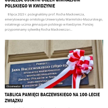
POLSKIEGO W KWIDZYNIE
8 lipca 2023 r. pożegnaliśmy prof. Rocha Mackowicza,
emerytowanego ornitologa Uniwersytetu Warmińsko-Mazurskiego,
ostatniego ucznia gimnazjum polskiego w Kwidzynie. Poniżej
przypominamy sylwetkę Rocha Mackowicza i...
Obserwator
TABLICA PAMIĘCI BACZEWSKIEGO NA 100-LECIE
ZWIĄZKU