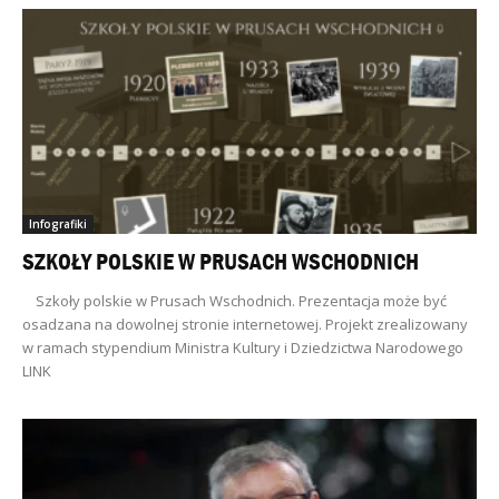
Infografiki
SZKOŁY POLSKIE W PRUSACH WSCHODNICH
Szkoły polskie w Prusach Wschodnich. Prezentacja może być
osadzana na dowolnej stronie internetowej. Projekt zrealizowany
w ramach stypendium Ministra Kultury i Dziedzictwa Narodowego
LINK