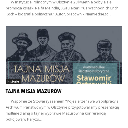
W Instytucie Północnym w Olsztynie 28 kwietnia odbyła się
promocja książki Ralfa Meindla, „Gauleiter Prus Wschodnich Erich
Koch – biografia polityczna.” Autor, pracownik Niemieckiego...
Historie
TAJNA MISJA MAZURÓW
Wspólnie ze Stowarzyszeniem "Pojezierze" i we współpracy z
Archiwum Państwowym w Olsztynie przygotowaliśmy prezentację
multimedialną o tajnej wyprawie Mazurów na konferencję
pokojową w Paryżu...