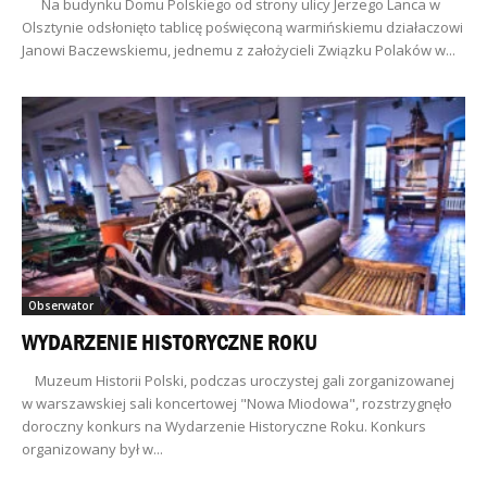
Na budynku Domu Polskiego od strony ulicy Jerzego Lanca w
Olsztynie odsłonięto tablicę poświęconą warmińskiemu działaczowi
Janowi Baczewskiemu, jednemu z założycieli Związku Polaków w...
Obserwator
WYDARZENIE HISTORYCZNE ROKU
Muzeum Historii Polski, podczas uroczystej gali zorganizowanej
w warszawskiej sali koncertowej "Nowa Miodowa", rozstrzygnęło
doroczny konkurs na Wydarzenie Historyczne Roku. Konkurs
organizowany był w...