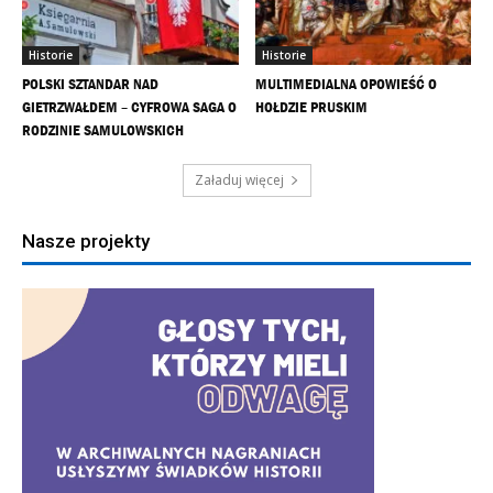
Historie
Historie
POLSKI SZTANDAR NAD
MULTIMEDIALNA OPOWIEŚĆ O
GIETRZWAŁDEM – CYFROWA SAGA O
HOŁDZIE PRUSKIM
RODZINIE SAMULOWSKICH
Załaduj więcej
Nasze projekty