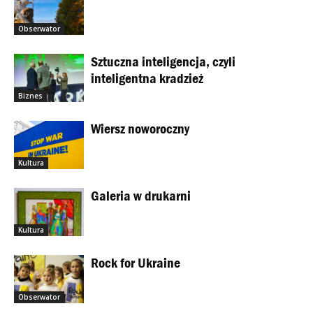
Obserwator
Sztuczna inteligencja, czyli
inteligentna kradzież
Biznes
Wiersz noworoczny
Kultura
Galeria w drukarni
Kultura
Rock for Ukraine
Obserwator