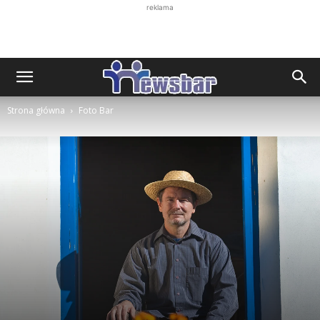
reklama
Strona główna
Foto Bar