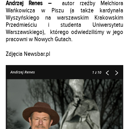
Andrzej Renes –
autor rzeźby Melchiora
Wańkowicza w Piszu (a także kardynała
Wyszyńskiego na warszawskim Krakowskim
Przedmieściu i studenta Uniwersytetu
Warszawskiego), którego odwiedziliśmy w jego
pracowni w Nowych Gutach.
Zdjęcia Newsbar.pl
Andrzej Renes
1
z 10