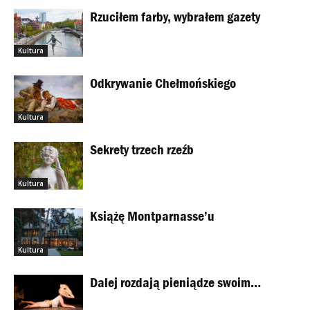
Rzuciłem farby, wybrałem gazety
Kultura
Odkrywanie Chełmońskiego
Kultura
Sekrety trzech rzeźb
Kultura
Książę Montparnasse’u
Kultura
Dalej rozdają pieniądze swoim…